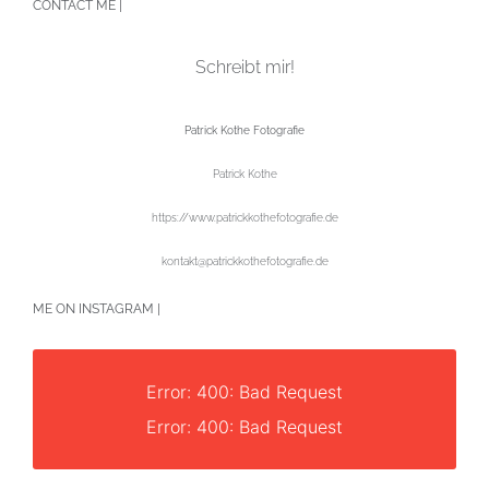
CONTACT ME |
Schreibt mir!
Patrick Kothe Fotografie
Patrick Kothe
https://www.patrickkothefotografie.de
kontakt@patrickkothefotografie.de
ME ON INSTAGRAM |
Error: 400: Bad Request
Error: 400: Bad Request