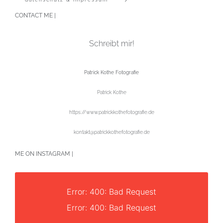
CONTACT ME |
Schreibt mir!
Patrick Kothe Fotografie
Patrick Kothe
https://www.patrickkothefotografie.de
kontakt@patrickkothefotografie.de
ME ON INSTAGRAM |
Error: 400: Bad Request
Error: 400: Bad Request