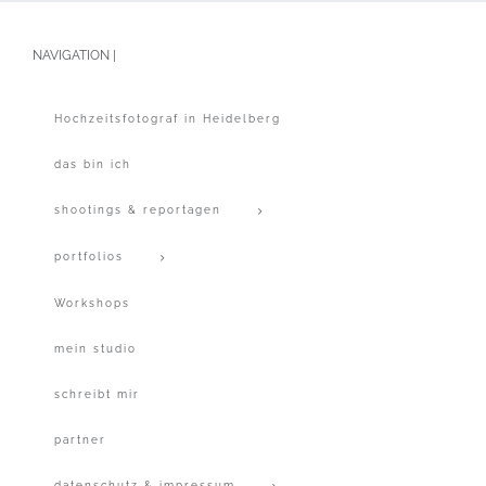
NAVIGATION |
Hochzeitsfotograf in Heidelberg
das bin ich
shootings & reportagen
portfolios
Workshops
mein studio
schreibt mir
partner
datenschutz & impressum