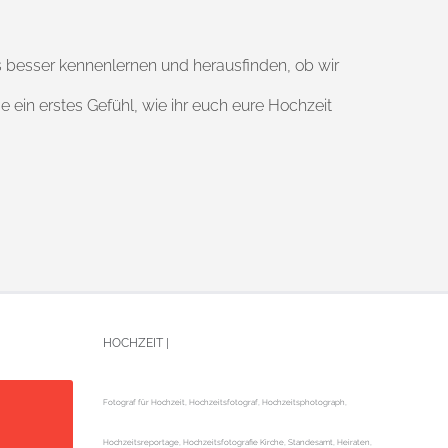
ns besser kennenlernen und herausfinden, ob wir
ein erstes Gefühl, wie ihr euch eure Hochzeit
HOCHZEIT |
Fotograf für Hochzeit, Hochzeitsfotograf, Hochzeitsphotograph,
Hochzeitsreportage, Hochzeitsfotografie Kirche, Standesamt, Heiraten,