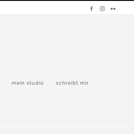
Facebook
Instagram
Flickr
mein studio
schreibt mir