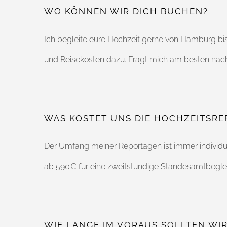
WO KÖNNEN WIR DICH BUCHEN?
Ich begleite eure Hochzeit gerne von Hamburg bis
und Reisekosten dazu. Fragt mich am besten nac
WAS KOSTET UNS DIE HOCHZEITSR
Der Umfang meiner Reportagen ist immer individue
ab 590€ für eine zweitstündige Standesamtbegle
WIE LANGE IM VORAUS SOLLTEN WI