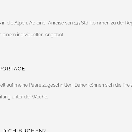
 in die Alpen. Ab einer Anreise von 1,5 Std. kommen zu der R
h einem individuellen Angebot.
EPORTAGE
ll auf meine Paare zugeschnitten. Daher können sich die Pre
itung unter der Woche.
R DICH BUCHEN?