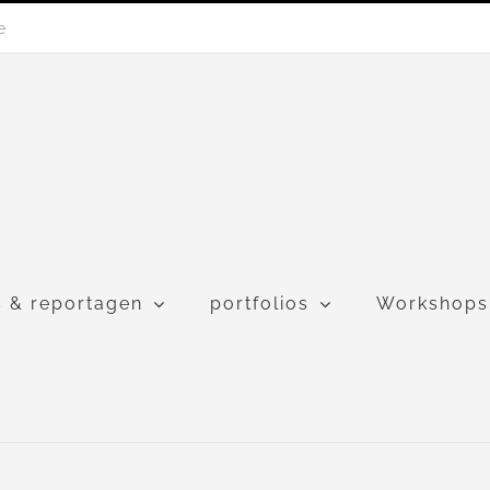
e
s & reportagen
portfolios
Workshops