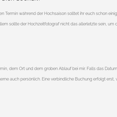
en Termin während der Hochsaison solltet ihr euch schon eini
z allem sollte der Hochzeitfotograf nicht das allerletzte sein, u
in, dem Ort und dem groben Ablauf bei mir. Falls das Datum n
ne auch persönlich. Eine verbindliche Buchung erfolgt erst, w