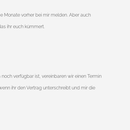
ge Monate vorher bei mir melden. Aber auch
m das ihr euch kümmert.
och verfügbar ist, vereinbaren wir einen Termin
enn ihr den Vertrag unterschreibt und mir die