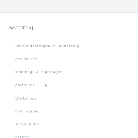
NAVIGATION |
Hochzeitsfotograf in Heidelberg
das bin ich
shootings & reportagen
portfolios
Workshops
mein studio
schreibt mir
partner