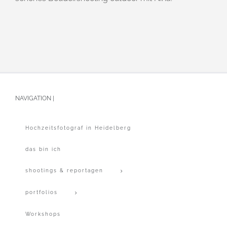
NAVIGATION |
Hochzeitsfotograf in Heidelberg
das bin ich
shootings & reportagen
portfolios
Workshops