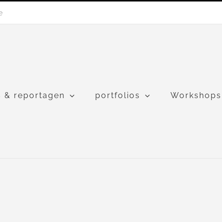
e
s & reportagen
portfolios
Workshops