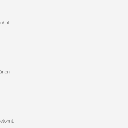
ohnt.
ünen.
elohnt.