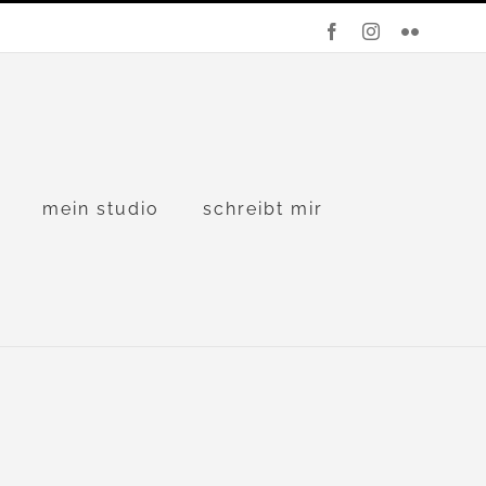
Facebook
Instagram
Flickr
mein studio
schreibt mir