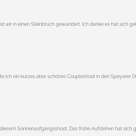
 wir in einen Steinbruch gewandert. Ich denke es hat sich gel
e ich ein kurzes aber schönes Coupleshoot in den Speyerer D
i diesem Sonnenaufgangsshoot. Das frühe Aufstehen hat sich g