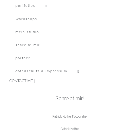
portfolios
Workshops
mein studio
schreibt mir
partner
datenschutz & impressum
CONTACT ME |
Schreibt mir!
Patrick Kothe Fotografie
Patrick Kothe