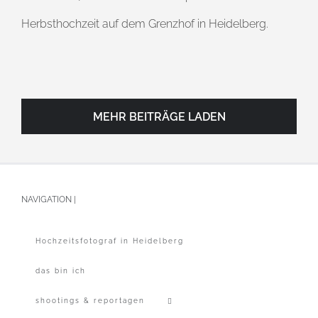
Herbsthochzeit auf dem Grenzhof in Heidelberg.
MEHR BEITRÄGE LADEN
NAVIGATION |
Hochzeitsfotograf in Heidelberg
das bin ich
shootings & reportagen